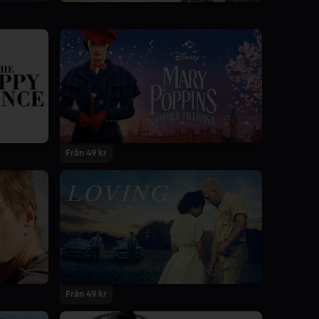
Från 49 kr
Från 49 kr