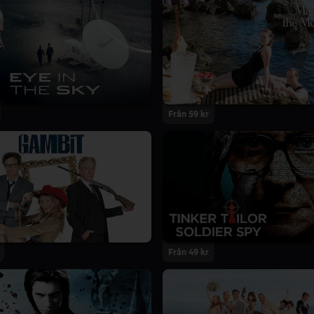
Från 59 kr
Från 49 kr