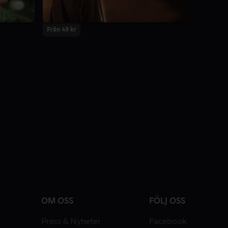
Från 49 kr
OM OSS
FÖLJ OSS
Press & Nyheter
Facebook