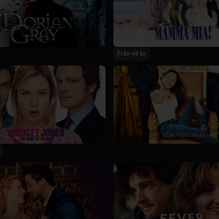
Från 49 kr