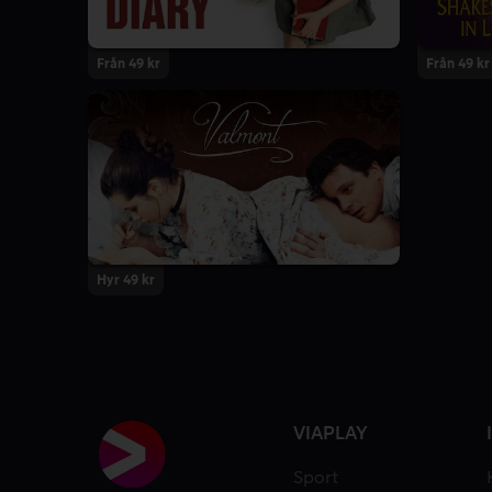
Från 49 kr
Från 49 kr
Hyr 49 kr
VIAPLAY
Sport