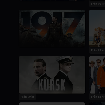
Från 59 kr
Från 49 kr
Från 49 kr
Från 55 kr