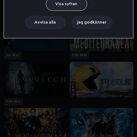
Visa syften
Från 49 kr
Hyr 49 kr
Avvisa alla
Jag godkänner
Hyr 49 kr
Från 39 kr
Från 49 kr