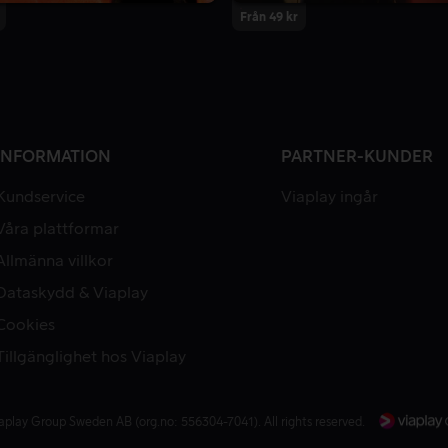
Från 49 kr
INFORMATION
PARTNER-KUNDER
Kundservice
Viaplay ingår
Våra plattformar
Allmänna villkor
Dataskydd & Viaplay
Cookies
Tillgänglighet hos Viaplay
aplay Group Sweden AB (org.no: 556304-7041). All rights reserved.