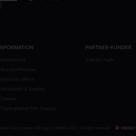
INFORMATION
PARTNER-KUNDER
Kundservice
Viaplay ingår
Våra plattformar
Allmänna villkor
Dataskydd & Viaplay
Cookies
Tillgänglighet hos Viaplay
aplay Group Sweden AB (org.no: 556304-7041). All rights reserved.