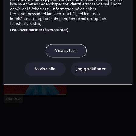
läsa av enhetens egenskaper för identifieringsändamål. Lagra
och/eller få åtkomst till information på en enhet.
Personanpassad reklam och innehåll, reklam- och
innehållsmätning, forskning angående målgrupp och
tjänsteutveckling.
Lista över partner (leverantörer)
Visa syften
Hyr 49 kr
Hyr 49 kr
Avvisa alla
Jag godkänner
Från 59 kr