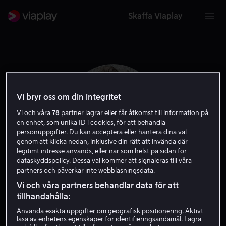
Skaffa Viaplay
Vi bryr oss om din integritet
Vi och våra
78
partner lagrar eller får åtkomst till information på
en enhet, som unika ID i cookies, för att behandla
personuppgifter. Du kan acceptera eller hantera dina val
genom att klicka nedan, inklusive din rätt att invända där
legitimt intresse används, eller när som helst på sidan för
dataskyddspolicy. Dessa val kommer att signaleras till våra
partners och påverkar inte webbläsningsdata.
Carsten Myllerup
Vi och våra partners behandlar data för att
tillhandahålla:
Regissör
Använda exakta uppgifter om geografisk positionering. Aktivt
läsa av enhetens egenskaper för identifieringsändamål. Lagra