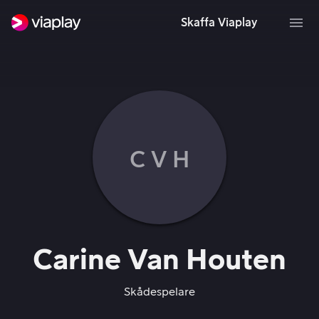
Skaffa Viaplay
C V H
Carine Van Houten
Skådespelare