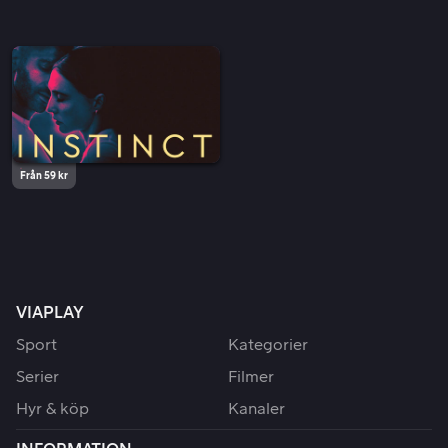
Från 59 kr
VIAPLAY
Sport
Kategorier
Serier
Filmer
Hyr & köp
Kanaler