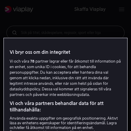
Skaffa Viaplay
Sök på titel, skådespelare, regissör, sport eller liga
Vi bryr oss om din integritet
Vi och våra
78
partner lagrar eller får åtkomst till information på
en enhet, som unika ID i cookies, för att behandla
personuppgifter. Du kan acceptera eller hantera dina val
genom att klicka nedan, inklusive din rätt att invända där
legitimt intresse används, eller när som helst på sidan för
dataskyddspolicy. Dessa val kommer att signaleras till våra
partners och påverkar inte webbläsningsdata.
Vi och våra partners behandlar data för att
tillhandahålla:
Använda exakta uppgifter om geografisk positionering. Aktivt
läsa av enhetens egenskaper för identifieringsändamål. Lagra
och/eller få åtkomst till information på en enhet.