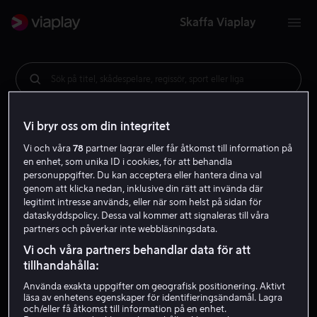
Skaffa Viaplay
Sök på titel, skådespelare, regissör, sport eller liga
Vi bryr oss om din integritet
Vi och våra
78
partner lagrar eller får åtkomst till information på
en enhet, som unika ID i cookies, för att behandla
personuppgifter. Du kan acceptera eller hantera dina val
genom att klicka nedan, inklusive din rätt att invända där
legitimt intresse används, eller när som helst på sidan för
dataskyddspolicy. Dessa val kommer att signaleras till våra
partners och påverkar inte webbläsningsdata.
Vi och våra partners behandlar data för att
tillhandahålla:
Använda exakta uppgifter om geografisk positionering. Aktivt
läsa av enhetens egenskaper för identifieringsändamål. Lagra
och/eller få åtkomst till information på en enhet.