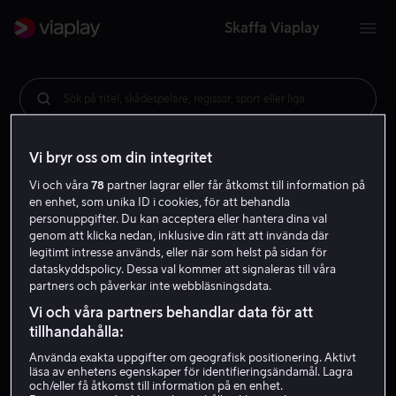
Skaffa Viaplay
Sök på titel, skådespelare, regissör, sport eller liga
Vi bryr oss om din integritet
Vi och våra
78
partner lagrar eller får åtkomst till information på
en enhet, som unika ID i cookies, för att behandla
personuppgifter. Du kan acceptera eller hantera dina val
genom att klicka nedan, inklusive din rätt att invända där
legitimt intresse används, eller när som helst på sidan för
dataskyddspolicy. Dessa val kommer att signaleras till våra
partners och påverkar inte webbläsningsdata.
Vi och våra partners behandlar data för att
tillhandahålla:
Använda exakta uppgifter om geografisk positionering. Aktivt
läsa av enhetens egenskaper för identifieringsändamål. Lagra
och/eller få åtkomst till information på en enhet.