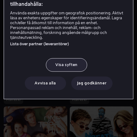
tillhandahålla:
Använda exakta uppgifter om geografisk positionering. Aktivt
läsa av enhetens egenskaper för identifieringsändamål. Lagra
och/eller få åtkomst till information på en enhet.
Personanpassad reklam och innehåll, reklam- och
innehållsmätning, forskning angående målgrupp och
tjänsteutveckling.
Lista över partner (leverantörer)
Från 49 kr
Visa syften
Avvisa alla
Jag godkänner
Från 55 kr
Från 49 kr