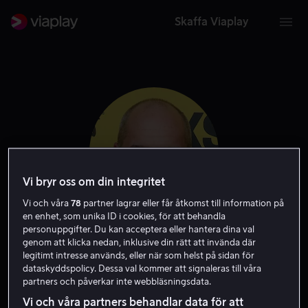
Skaffa Viaplay
Vi bryr oss om din integritet
Vi och våra
78
partner lagrar eller får åtkomst till information på
en enhet, som unika ID i cookies, för att behandla
personuppgifter. Du kan acceptera eller hantera dina val
Brian Robbins
genom att klicka nedan, inklusive din rätt att invända där
legitimt intresse används, eller när som helst på sidan för
dataskyddspolicy. Dessa val kommer att signaleras till våra
Exekutiv producent
Producent
Regissör
partners och påverkar inte webbläsningsdata.
Vi och våra partners behandlar data för att