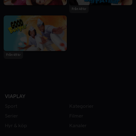
Från 49 kr
Från 49 kr
VIAPLAY
Sport
Kategorier
Serier
Filmer
Hyr & köp
Kanaler