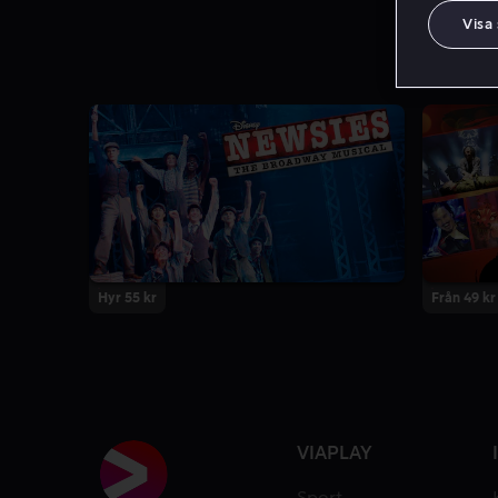
Visa
Hyr 55 kr
Från 49 kr
VIAPLAY