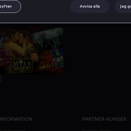
 syften
Avvisa alla
Jag 
INFORMATION
PARTNER-KUNDER