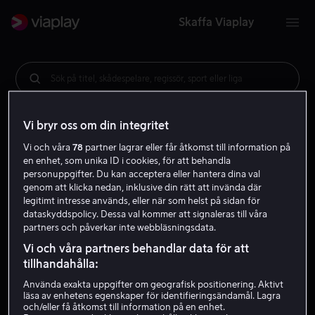
Skaffa Viaplay
Sök på titel, skådespelare, regissör, sport eller liga
Vi bryr oss om din integritet
Vi och våra
78
partner lagrar eller får åtkomst till information på
en enhet, som unika ID i cookies, för att behandla
personuppgifter. Du kan acceptera eller hantera dina val
genom att klicka nedan, inklusive din rätt att invända där
legitimt intresse används, eller när som helst på sidan för
dataskyddspolicy. Dessa val kommer att signaleras till våra
partners och påverkar inte webbläsningsdata.
Vi och våra partners behandlar data för att
tillhandahålla:
Använda exakta uppgifter om geografisk positionering. Aktivt
läsa av enhetens egenskaper för identifieringsändamål. Lagra
och/eller få åtkomst till information på en enhet.