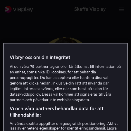
Skaffa Viaplay
Vi bryr oss om din integritet
Vi och våra
78
partner lagrar eller får åtkomst till information på
en enhet, som unika ID i cookies, för att behandla
personuppgifter. Du kan acceptera eller hantera dina val
genom att klicka nedan, inklusive din rätt att invända där
legitimt intresse används, eller när som helst på sidan för
dataskyddspolicy. Dessa val kommer att signaleras till våra
partners och påverkar inte webbläsningsdata.
Billie Boullet
Vi och våra partners behandlar data för att
tillhandahålla:
Skådespelare
Använda exakta uppgifter om geografisk positionering. Aktivt
läsa av enhetens egenskaper för identifieringsändamål. Lagra