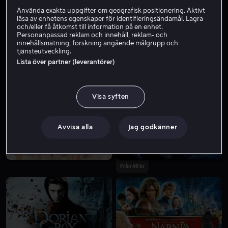
Använda exakta uppgifter om geografisk positionering. Aktivt
läsa av enhetens egenskaper för identifieringsändamål. Lagra
och/eller få åtkomst till information på en enhet.
Personanpassad reklam och innehåll, reklam- och
innehållsmätning, forskning angående målgrupp och
tjänsteutveckling.
Lista över partner (leverantörer)
Hyr 49 kr
Från 49 kr
Visa syften
Avvisa alla
Jag godkänner
Från 49 kr