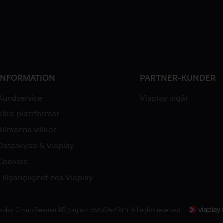
INFORMATION
PARTNER-KUNDER
Kundservice
Viaplay ingår
Våra plattformar
Allmänna villkor
Dataskydd & Viaplay
Cookies
Tillgänglighet hos Viaplay
aplay Group Sweden AB (org.no: 556304-7041). All rights reserved.