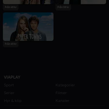
Från 49 kr
Från 59 kr
Från 49 kr
VIAPLAY
Sport
Kategorier
Serier
Filmer
Hyr & köp
Kanaler