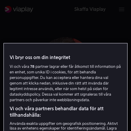
Skaffa Viaplay
Vi bryr oss om din integritet
Vi och våra
78
partner lagrar eller får åtkomst till information på
en enhet, som unika ID i cookies, för att behandla
personuppgifter. Du kan acceptera eller hantera dina val
genom att klicka nedan, inklusive din rätt att invända där
legitimt intresse används, eller när som helst på sidan för
dataskyddspolicy. Dessa val kommer att signaleras till våra
partners och påverkar inte webbläsningsdata.
Arkasha Stevenson
Vi och våra partners behandlar data för att
tillhandahålla:
Regissör
Använda exakta uppgifter om geografisk positionering. Aktivt
läsa av enhetens egenskaper för identifieringsändamål. Lagra