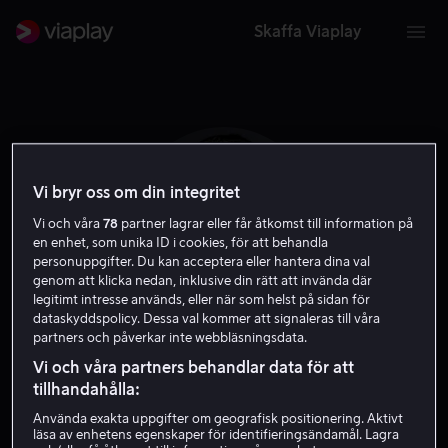
Skaffa Viaplay
Vi bryr oss om din integritet
Vi och våra
78
partner lagrar eller får åtkomst till information på
en enhet, som unika ID i cookies, för att behandla
personuppgifter. Du kan acceptera eller hantera dina val
genom att klicka nedan, inklusive din rätt att invända där
legitimt intresse används, eller när som helst på sidan för
dataskyddspolicy. Dessa val kommer att signaleras till våra
partners och påverkar inte webbläsningsdata.
Antonio Negret
Vi och våra partners behandlar data för att
tillhandahålla:
Regissör
Använda exakta uppgifter om geografisk positionering. Aktivt
läsa av enhetens egenskaper för identifieringsändamål. Lagra