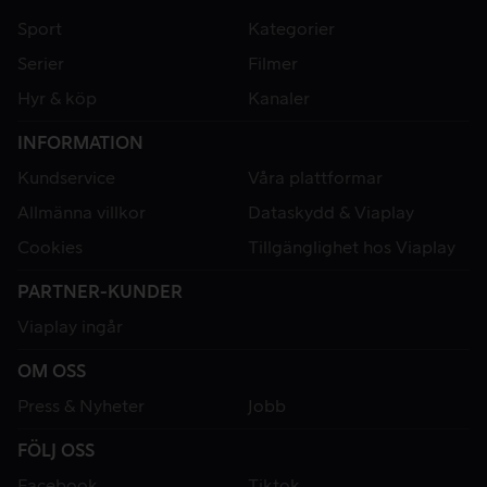
Sport
Kategorier
Serier
Filmer
Hyr & köp
Kanaler
INFORMATION
Kundservice
Våra plattformar
Allmänna villkor
Dataskydd & Viaplay
Cookies
Tillgänglighet hos Viaplay
PARTNER-KUNDER
Viaplay ingår
OM OSS
Press & Nyheter
Jobb
FÖLJ OSS
Facebook
Tiktok