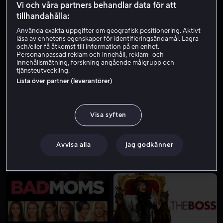
Vi och våra partners behandlar data för att
tillhandahålla:
Använda exakta uppgifter om geografisk positionering. Aktivt
läsa av enhetens egenskaper för identifieringsändamål. Lagra
och/eller få åtkomst till information på en enhet.
Personanpassad reklam och innehåll, reklam- och
innehållsmätning, forskning angående målgrupp och
tjänsteutveckling.
Lista över partner (leverantörer)
Från 59 kr
Visa syften
Avvisa alla
Jag godkänner
Från 49 kr
Från 49 kr