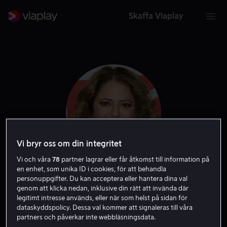
Skaffa Viaplay
Vi bryr oss om din integritet
Vi och våra
78
partner lagrar eller får åtkomst till information på
en enhet, som unika ID i cookies, för att behandla
Annie Mumolo
personuppgifter. Du kan acceptera eller hantera dina val
genom att klicka nedan, inklusive din rätt att invända där
legitimt intresse används, eller när som helst på sidan för
Skådespelare
Exekutiv producent
Gäst
Röst
dataskyddspolicy. Dessa val kommer att signaleras till våra
partners och påverkar inte webbläsningsdata.