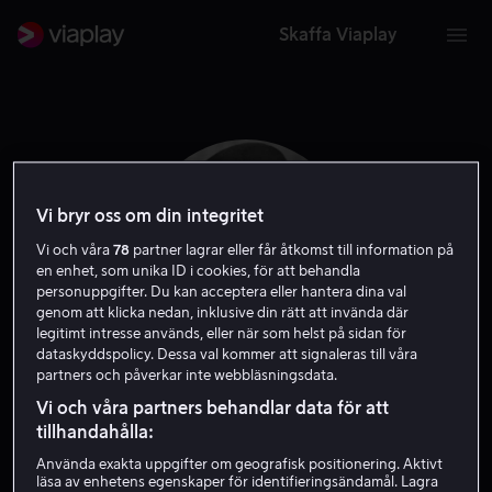
Skaffa Viaplay
Vi bryr oss om din integritet
Vi och våra
78
partner lagrar eller får åtkomst till information på
en enhet, som unika ID i cookies, för att behandla
personuppgifter. Du kan acceptera eller hantera dina val
genom att klicka nedan, inklusive din rätt att invända där
legitimt intresse används, eller när som helst på sidan för
dataskyddspolicy. Dessa val kommer att signaleras till våra
partners och påverkar inte webbläsningsdata.
Ann Dvorak
Vi och våra partners behandlar data för att
tillhandahålla:
Skådespelare
Använda exakta uppgifter om geografisk positionering. Aktivt
läsa av enhetens egenskaper för identifieringsändamål. Lagra