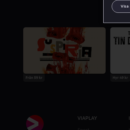
Visa
Från 59 kr
Hyr 49 kr
VIAPLAY