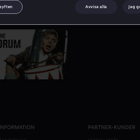
 syften
Avvisa alla
Jag 
INFORMATION
PARTNER-KUNDER