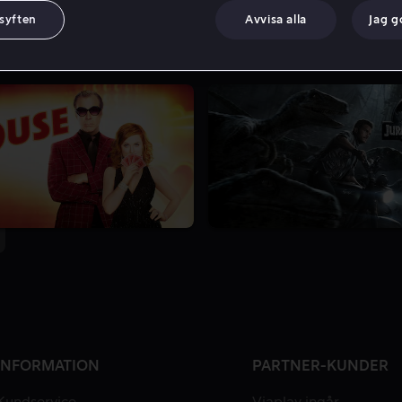
 syften
Avvisa alla
Jag 
INFORMATION
PARTNER-KUNDER