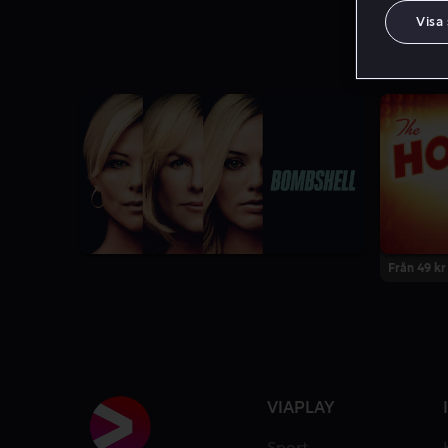
Visa
Från 49 kr
VIAPLAY