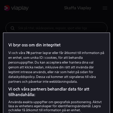
Skaffa Viaplay
Sök på titel, skådespelare, regissör, sport eller liga
Vi bryr oss om din integritet
Vi och våra
78
partner lagrar eller får åtkomst till information på
en enhet, som unika ID i cookies, för att behandla
personuppgifter. Du kan acceptera eller hantera dina val
genom att klicka nedan, inklusive din rätt att invända där
legitimt intresse används, eller när som helst på sidan för
dataskyddspolicy. Dessa val kommer att signaleras till våra
partners och påverkar inte webbläsningsdata.
Vi och våra partners behandlar data för att
tillhandahålla:
Använda exakta uppgifter om geografisk positionering. Aktivt
läsa av enhetens egenskaper för identifieringsändamål. Lagra
och/eller få åtkomst till information på en enhet.