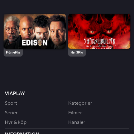
Från 49 kr
Hyr 39 kr
VIAPLAY
Sport
Kategorier
Serier
Filmer
Hyr & köp
Kanaler