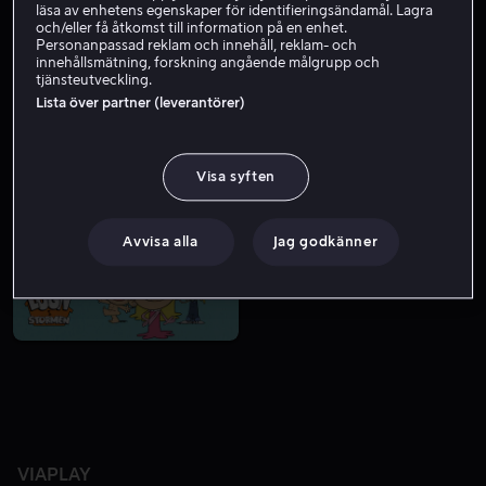
läsa av enhetens egenskaper för identifieringsändamål. Lagra
och/eller få åtkomst till information på en enhet.
Personanpassad reklam och innehåll, reklam- och
innehållsmätning, forskning angående målgrupp och
tjänsteutveckling.
Lista över partner (leverantörer)
Visa syften
Bara hos oss
Från 49 kr
Avvisa alla
Jag godkänner
VIAPLAY