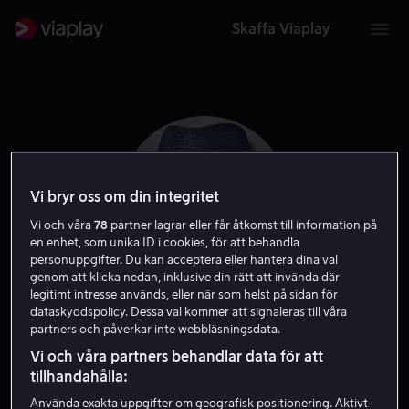
Skaffa Viaplay
Vi bryr oss om din integritet
Vi och våra
78
partner lagrar eller får åtkomst till information på
en enhet, som unika ID i cookies, för att behandla
personuppgifter. Du kan acceptera eller hantera dina val
genom att klicka nedan, inklusive din rätt att invända där
legitimt intresse används, eller när som helst på sidan för
dataskyddspolicy. Dessa val kommer att signaleras till våra
Andre Robinson
partners och påverkar inte webbläsningsdata.
Vi och våra partners behandlar data för att
Skådespelare
Röst
Gäst
tillhandahålla:
Använda exakta uppgifter om geografisk positionering. Aktivt