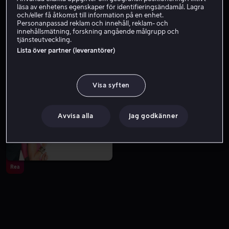
läsa av enhetens egenskaper för identifieringsändamål. Lagra
och/eller få åtkomst till information på en enhet.
Personanpassad reklam och innehåll, reklam- och
innehållsmätning, forskning angående målgrupp och
tjänsteutveckling.
Lista över partner (leverantörer)
Visa syften
Från 49 kr
Från 49 kr
Avvisa alla
Jag godkänner
Rea