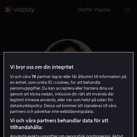
Skaffa Viaplay
Vi bryr oss om din integritet
Vi och våra
78
partner lagrar eller får åtkomst till information på
en enhet, som unika ID i cookies, för att behandla
personuppgifter. Du kan acceptera eller hantera dina val
genom att klicka nedan, inklusive din rätt att invända där
legitimt intresse används, eller när som helst på sidan för
dataskyddspolicy. Dessa val kommer att signaleras till våra
Amy Yasbeck
partners och påverkar inte webbläsningsdata.
Vi och våra partners behandlar data för att
Gäst
Skådespelare
tillhandahålla:
Använda exakta uppgifter om geografisk positionering. Aktivt