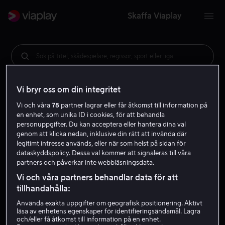
Skaffa Viaplay
Sök på titel, skådespelare, regissör, sport eller liga
Vi bryr oss om din integritet
Vi och våra
78
partner lagrar eller får åtkomst till information på
en enhet, som unika ID i cookies, för att behandla
personuppgifter. Du kan acceptera eller hantera dina val
genom att klicka nedan, inklusive din rätt att invända där
legitimt intresse används, eller när som helst på sidan för
dataskyddspolicy. Dessa val kommer att signaleras till våra
partners och påverkar inte webbläsningsdata.
Vi och våra partners behandlar data för att
tillhandahålla:
Använda exakta uppgifter om geografisk positionering. Aktivt
läsa av enhetens egenskaper för identifieringsändamål. Lagra
och/eller få åtkomst till information på en enhet.