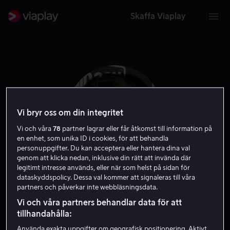
Skaffa Viaplay
Vi bryr oss om din integritet
Vi och våra
78
partner lagrar eller får åtkomst till information på
en enhet, som unika ID i cookies, för att behandla
personuppgifter. Du kan acceptera eller hantera dina val
genom att klicka nedan, inklusive din rätt att invända där
legitimt intresse används, eller när som helst på sidan för
dataskyddspolicy. Dessa val kommer att signaleras till våra
Amy Acker
partners och påverkar inte webbläsningsdata.
Vi och våra partners behandlar data för att
Skådespelare
Röst
Gäst
tillhandahålla:
Använda exakta uppgifter om geografisk positionering. Aktivt