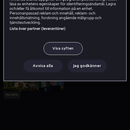
läsa av enhetens egenskaper för identifieringsändamål. Lagra
och/eller få åtkomst till information på en enhet.
Personanpassad reklam och innehåll, reklam- och
innehållsmätning, forskning angående målgrupp och
tjänsteutveckling.
Lista över partner (leverantörer)
Visa syften
Från 49 kr
Från 49 kr
Avvisa alla
Jag godkänner
Hyr 49 kr