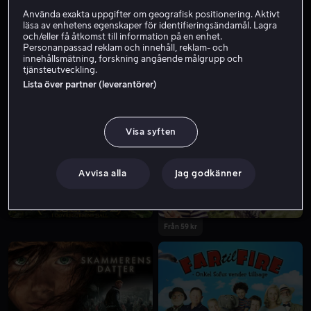
Använda exakta uppgifter om geografisk positionering. Aktivt
läsa av enhetens egenskaper för identifieringsändamål. Lagra
och/eller få åtkomst till information på en enhet.
Personanpassad reklam och innehåll, reklam- och
innehållsmätning, forskning angående målgrupp och
tjänsteutveckling.
Lista över partner (leverantörer)
Från 59 kr
Visa syften
Avvisa alla
Jag godkänner
Från 59 kr