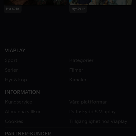
Hyr 49 kr
Hyr 49 kr
VIAPLAY
Sport
Kategorier
Serier
Filmer
Hyr & köp
Kanaler
INFORMATION
Kundservice
Våra plattformar
Allmänna villkor
Dataskydd & Viaplay
Cookies
Tillgänglighet hos Viaplay
PARTNER-KUNDER