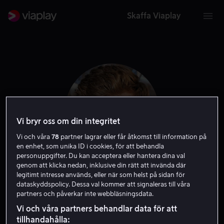
Skaffa Viaplay
Vi bryr oss om din integritet
Vi och våra
78
partner lagrar eller får åtkomst till information på
en enhet, som unika ID i cookies, för att behandla
personuppgifter. Du kan acceptera eller hantera dina val
genom att klicka nedan, inklusive din rätt att invända där
legitimt intresse används, eller när som helst på sidan för
Allan Hyde
dataskyddspolicy. Dessa val kommer att signaleras till våra
partners och påverkar inte webbläsningsdata.
Skribent
Skådespelare
Vi och våra partners behandlar data för att
tillhandahålla: