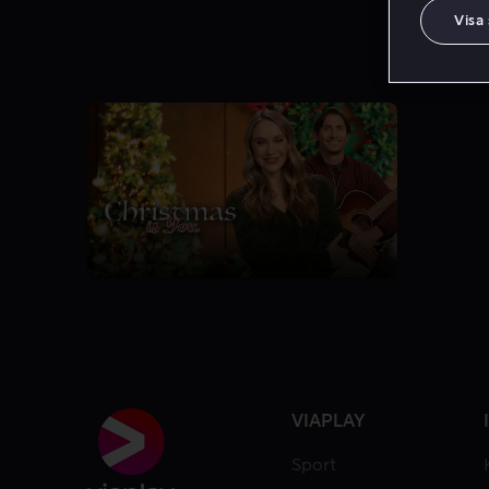
Visa
VIAPLAY
Sport