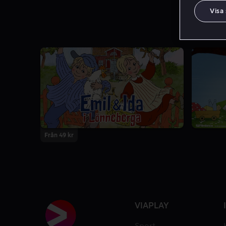
Visa
1 Säsong
Från 49 kr
VIAPLAY