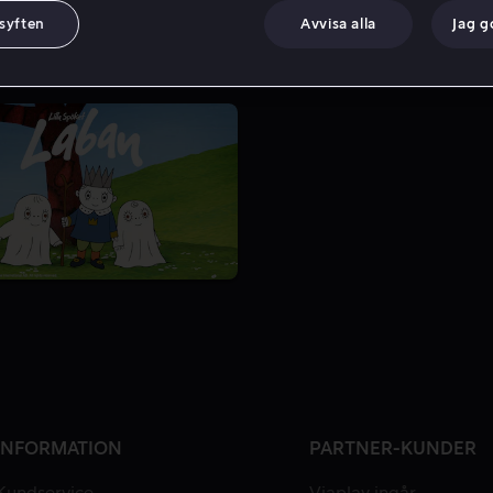
 syften
Avvisa alla
Jag 
INFORMATION
PARTNER-KUNDER