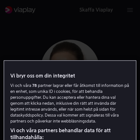
Skaffa Viaplay
Vi bryr oss om din integritet
Vi och våra
78
partner lagrar eller får åtkomst till information på
en enhet, som unika ID i cookies, för att behandla
personuppgifter. Du kan acceptera eller hantera dina val
genom att klicka nedan, inklusive din rätt att invända där
legitimt intresse används, eller när som helst på sidan för
Alexis Bledel
dataskyddspolicy. Dessa val kommer att signaleras till våra
partners och påverkar inte webbläsningsdata.
Skådespelare
Gäst
Vi och våra partners behandlar data för att
tillhandahålla: