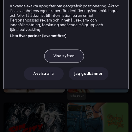
Använda exakta uppgifter om geografisk positionering. Aktivt
läsa av enhetens egenskaper för identifieringsändamål. Lagra
och/eller få åtkomst till information på en enhet.
Personanpassad reklam och innehåll, reklam- och
innehållsmätning, forskning angående målgrupp och
tjänsteutveckling.
Lista över partner (leverantörer)
Hyr 49 kr
Visa syften
Avvisa alla
Jag godkänner
Från 49 kr