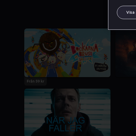
Visa
Från 59 kr