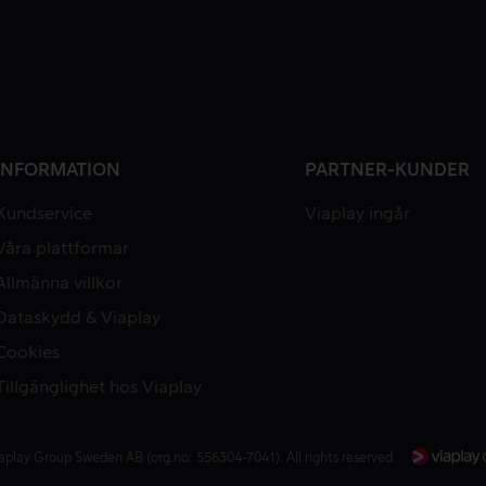
INFORMATION
PARTNER-KUNDER
Kundservice
Viaplay ingår
Våra plattformar
Allmänna villkor
Dataskydd & Viaplay
Cookies
Tillgänglighet hos Viaplay
aplay Group Sweden AB (org.no: 556304-7041). All rights reserved.