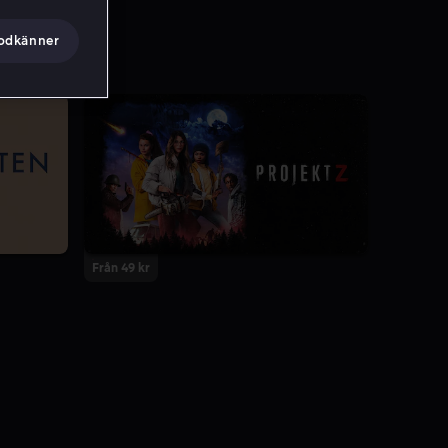
godkänner
Från 49 kr