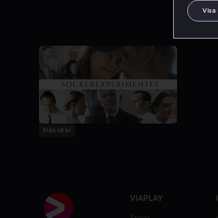
Visa
Från 49 kr
VIAPLAY