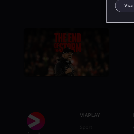
Visa
VIAPLAY
Sport