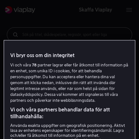
Skaffa Viaplay
Sök på titel, skådespelare, regissör, sport eller liga
Vi bryr oss om din integritet
Vi och våra
78
partner lagrar eller får åtkomst till information på
en enhet, som unika ID i cookies, för att behandla
personuppgifter. Du kan acceptera eller hantera dina val
genom att klicka nedan, inklusive din rätt att invända där
legitimt intresse används, eller när som helst på sidan för
dataskyddspolicy. Dessa val kommer att signaleras till våra
partners och påverkar inte webbläsningsdata.
Vi och våra partners behandlar data för att
tillhandahålla:
Använda exakta uppgifter om geografisk positionering. Aktivt
läsa av enhetens egenskaper för identifieringsändamål. Lagra
och/eller få åtkomst till information på en enhet.