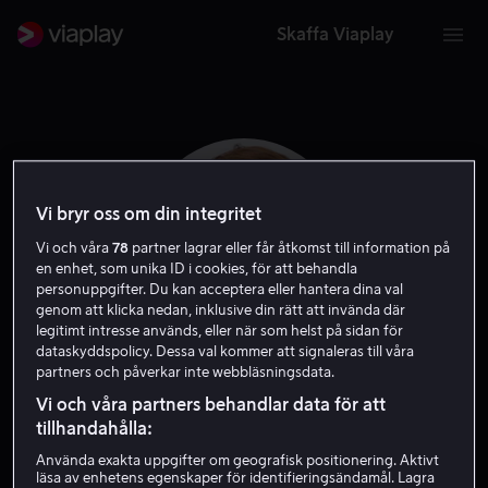
Skaffa Viaplay
Vi bryr oss om din integritet
Vi och våra
78
partner lagrar eller får åtkomst till information på
en enhet, som unika ID i cookies, för att behandla
personuppgifter. Du kan acceptera eller hantera dina val
genom att klicka nedan, inklusive din rätt att invända där
legitimt intresse används, eller när som helst på sidan för
dataskyddspolicy. Dessa val kommer att signaleras till våra
partners och påverkar inte webbläsningsdata.
Aiden Lovekamp
Vi och våra partners behandlar data för att
tillhandahålla:
Skådespelare
Använda exakta uppgifter om geografisk positionering. Aktivt
läsa av enhetens egenskaper för identifieringsändamål. Lagra