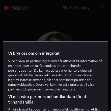
Skaffa Viaplay
Vi bryr oss om din integritet
Vi och våra
78
partner lagrar eller får åtkomst till information på
en enhet, som unika ID i cookies, för att behandla
personuppgifter. Du kan acceptera eller hantera dina val
genom att klicka nedan, inklusive din rätt att invända där
legitimt intresse används, eller när som helst på sidan för
dataskyddspolicy. Dessa val kommer att signaleras till våra
Addison Timlin
partners och påverkar inte webbläsningsdata.
Vi och våra partners behandlar data för att
Skådespelare
tillhandahålla:
Använda exakta uppgifter om geografisk positionering. Aktivt