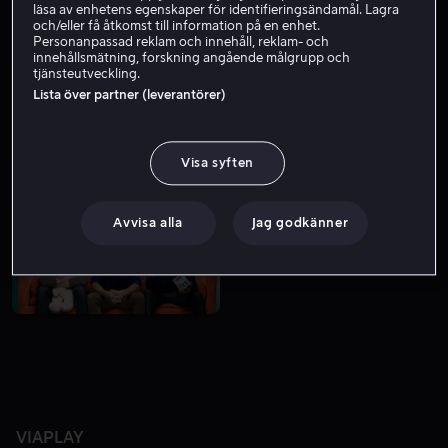
läsa av enhetens egenskaper för identifieringsändamål. Lagra
och/eller få åtkomst till information på en enhet.
Personanpassad reklam och innehåll, reklam- och
innehållsmätning, forskning angående målgrupp och
tjänsteutveckling.
Lista över partner (leverantörer)
Visa syften
Bara hos oss
Hyr 49 kr
Avvisa alla
Jag godkänner
VIAPLAY