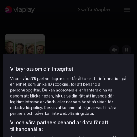
Skaffa Viaplay
Vi bryr oss om din integritet
Vi och våra
78
partner lagrar eller får åtkomst till information på
en enhet, som unika ID i cookies, för att behandla
personuppgifter. Du kan acceptera eller hantera dina val
genom att klicka nedan, inklusive din rätt att invända där
legitimt intresse används, eller när som helst på sidan för
Out Stealing Horses
dataskyddspolicy. Dessa val kommer att signaleras till våra
partners och påverkar inte webbläsningsdata.
6.5
Drama
2019
1 h 58 min
11 år
Vi och våra partners behandlar data för att
HD
tillhandahålla: