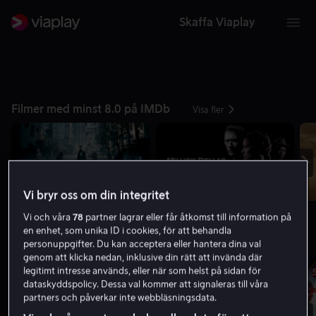
Skaffa Viaplay
Filmer med minst 8.0 på IMDb
Visa fler
Vi bryr oss om din integritet
Vi och våra
78
partner lagrar eller får åtkomst till information på
en enhet, som unika ID i cookies, för att behandla
Topplista: Filmer
personuppgifter. Du kan acceptera eller hantera dina val
Visa fler
genom att klicka nedan, inklusive din rätt att invända där
legitimt intresse används, eller när som helst på sidan för
dataskyddspolicy. Dessa val kommer att signaleras till våra
partners och påverkar inte webbläsningsdata.