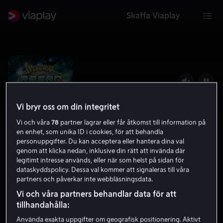
Skaffa Viaplay
Vi bryr oss om din integritet
Vi och våra
78
partner lagrar eller får åtkomst till information på
en enhet, som unika ID i cookies, för att behandla
personuppgifter. Du kan acceptera eller hantera dina val
genom att klicka nedan, inklusive din rätt att invända där
legitimt intresse används, eller när som helst på sidan för
dataskyddspolicy. Dessa val kommer att signaleras till våra
Pokémon Serien: Resan
partners och påverkar inte webbläsningsdata.
7.2
2021
7 år
Vi och våra partners behandlar data för att
tillhandahålla:
Använda exakta uppgifter om geografisk positionering. Aktivt