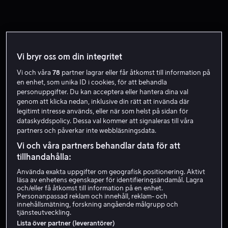
Vi bryr oss om din integritet
Vi och våra
78
partner lagrar eller får åtkomst till information på
en enhet, som unika ID i cookies, för att behandla
personuppgifter. Du kan acceptera eller hantera dina val
genom att klicka nedan, inklusive din rätt att invända där
legitimt intresse används, eller när som helst på sidan för
dataskyddspolicy. Dessa val kommer att signaleras till våra
partners och påverkar inte webbläsningsdata.
Vi och våra partners behandlar data för att
tillhandahålla:
Använda exakta uppgifter om geografisk positionering. Aktivt
läsa av enhetens egenskaper för identifieringsändamål. Lagra
och/eller få åtkomst till information på en enhet.
Personanpassad reklam och innehåll, reklam- och
innehållsmätning, forskning angående målgrupp och
tjänsteutveckling.
Lista över partner (leverantörer)